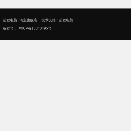
前程电脑
淘宝旗舰店
技术支持：前程电脑
备案号：
粤ICP备13040495号